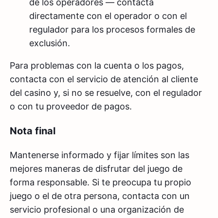
de los operadores — contacta
directamente con el operador o con el
regulador para los procesos formales de
exclusión.
Para problemas con la cuenta o los pagos,
contacta con el servicio de atención al cliente
del casino y, si no se resuelve, con el regulador
o con tu proveedor de pagos.
Nota final
Mantenerse informado y fijar límites son las
mejores maneras de disfrutar del juego de
forma responsable. Si te preocupa tu propio
juego o el de otra persona, contacta con un
servicio profesional o una organización de