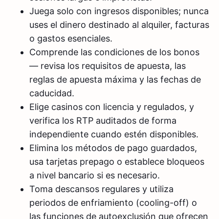
Juega solo con ingresos disponibles; nunca
uses el dinero destinado al alquiler, facturas
o gastos esenciales.
Comprende las condiciones de los bonos
— revisa los requisitos de apuesta, las
reglas de apuesta máxima y las fechas de
caducidad.
Elige casinos con licencia y regulados, y
verifica los RTP auditados de forma
independiente cuando estén disponibles.
Elimina los métodos de pago guardados,
usa tarjetas prepago o establece bloqueos
a nivel bancario si es necesario.
Toma descansos regulares y utiliza
periodos de enfriamiento (cooling-off) o
las funciones de autoexclusión que ofrecen