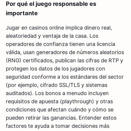
Por qué el juego responsable es
importante
Jugar en casinos online implica dinero real,
aleatoriedad y ventaja de la casa. Los
operadores de confianza tienen una licencia
válida, usan generadores de números aleatorios
(RNG) certificados, publican las cifras de RTP y
protegen los datos de los jugadores con
seguridad conforme a los estándares del sector
(por ejemplo, cifrado SSL/TLS y sistemas
auditados). Los bonos a menudo incluyen
requisitos de apuesta (playthrough) y otras
condiciones que afectan cuándo y cómo se
pueden retirar las ganancias. Entender estos
factores te ayuda a tomar decisiones más